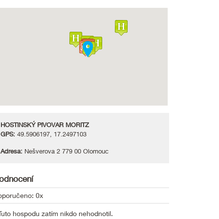
HOSTINSKÝ PIVOVAR MORITZ
GPS:
49.5906197, 17.2497103
Adresa:
Nešverova 2 779 00 Olomouc
odnocení
oporučeno: 0x
Tuto hospodu zatím nikdo nehodnotil.