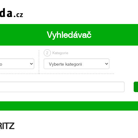
Vyhledávač
2
Kategorie
ITZ