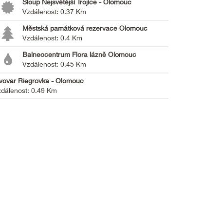
Sloup Nejsvětější Trojice - Olomouc
Vzdálenost: 0.37 Km
Městská památková rezervace Olomouc
Vzdálenost: 0.4 Km
Balneocentrum Flora lázně Olomouc
Vzdálenost: 0.45 Km
vovar Riegrovka - Olomouc
dálenost: 0.49 Km