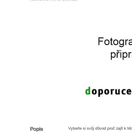
Popis
Vyberte si svůj důvod proč zajít k Mo