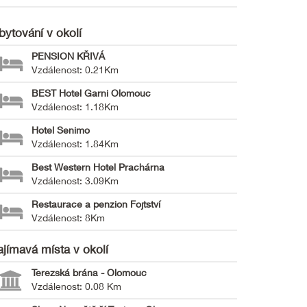
bytování v okolí
PENSION KŘIVÁ
Vzdálenost: 0.21Km
BEST Hotel Garni Olomouc
Vzdálenost: 1.18Km
Hotel Senimo
Vzdálenost: 1.84Km
Best Western Hotel Prachárna
Vzdálenost: 3.09Km
Restaurace a penzion Fojtství
Vzdálenost: 8Km
ajímavá místa v okolí
Terezská brána - Olomouc
Vzdálenost: 0.08 Km