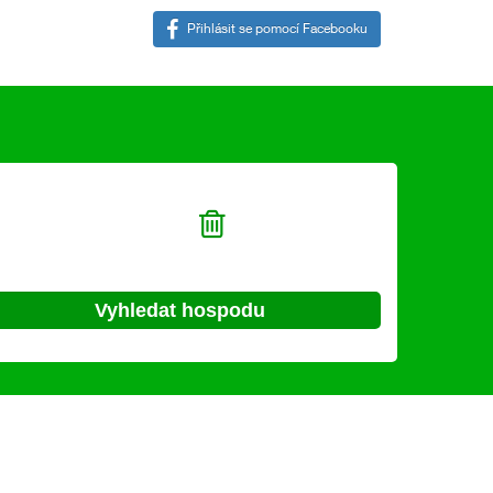
Přihlásit se pomocí Facebooku