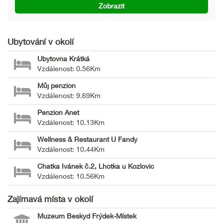
Zobrazit
Ubytování v okolí
Ubytovna Krátká
Vzdálenost: 0.56Km
Můj penzion
Vzdálenost: 9.69Km
Penzion Anet
Vzdálenost: 10.13Km
Wellness & Restaurant U Fandy
Vzdálenost: 10.44Km
Chatka Ivánek č.2, Lhotka u Kozlovic
Vzdálenost: 10.56Km
Zajímavá místa v okolí
Muzeum Beskyd Frýdek-Místek