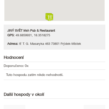
JINÝ SVĚT Irish Pub & Restaurant
GPS:
49.6859931, 18.3518275
Adresa:
tř. T. G. Masaryka 463 73801 Frýdek-Místek
Hodnocení
Doporučeno: 0x
Tuto hospodu zatím nikdo nehodnotil.
Další hospody v okolí