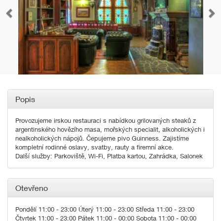
Popis
Provozujeme irskou restauraci s nabídkou grilovaných steaků z
argentinského hovězího masa, mořských specialit, alkoholických i
nealkoholických nápojů. Čepujeme pivo Guinness. Zajistíme
kompletní rodinné oslavy, svatby, rauty a firemní akce.
Další služby: Parkoviště, Wi-Fi, Platba kartou, Zahrádka, Salonek
Otevřeno
Pondělí 11:00 - 23:00 Úterý 11:00 - 23:00 Středa 11:00 - 23:00
Čtvrtek 11:00 - 23:00 Pátek 11:00 - 00:00 Sobota 11:00 - 00:00