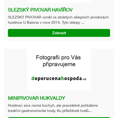
SLEZSKÝ PIVOVAR HAVÍŘOV
SLEZSKÝ PIVOVAR vznikl ve stoletých sklepních prostorách
hostince U Balona v roce 2014. Tyto sklepy ...
Zobrazit
MINIPIVOVAR HUKVALDY
Hostinec sice nemá kuchyň, ale pravidelně pořádáme
tradiční gastronomické hody. Ku příležitosti hodů...