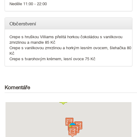
Neděle 11:00 - 22:00
Občerstvení
Crepe s hruškou Villiams přelitá horkou čokoládou s vanilkovou
zmrzlinou a mandle 85 Kč
Crepe s vanilkovou zmrzlinou a horkým lesním ovocem, šlehačka 80
Kč
Crepe s tvarohovým krémem, lesní ovoce 75 Kč
Komentáře