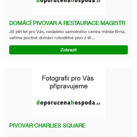
DOMÁCÍ PIVOVAR A RESTAURACE MAGISTR
Již pět let pro Vás, nedaleko samotného centra města Brna,
vaříme poctivé domácí rukodělné pivo z tě...
Zobrazit
PIVOVAR CHARLIES SQUARE