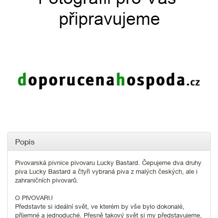
Popis
Pivovarská pivnice pivovaru Lucky Bastard. Čepujeme dva druhy
piva Lucky Bastard a čtyři vybraná piva z malých českých, ale i
zahraničních pivovarů.
O PIVOVARU
Představte si ideální svět, ve kterém by vše bylo dokonalé,
příjemné a jednoduché. Přesně takový svět si my představujeme,