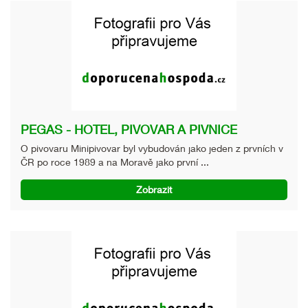
PEGAS - HOTEL, PIVOVAR A PIVNICE
O pivovaru Minipivovar byl vybudován jako jeden z prvních v
ČR po roce 1989 a na Moravě jako první ...
Zobrazit