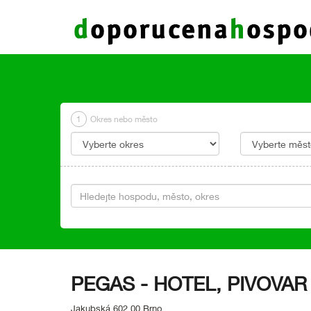
1
Okres nebo město
PEGAS - HOTEL, PIVOVAR 
Jakubská 602 00 Brno