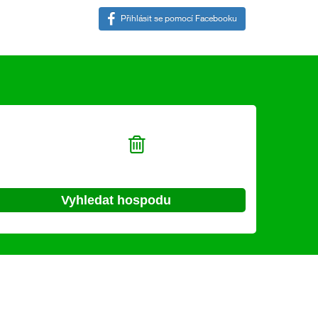
Přihlásit se pomocí Facebooku