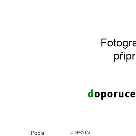
Popis
O pivovaru