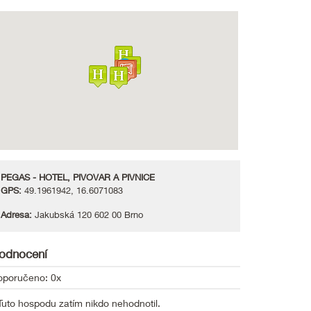
PEGAS - HOTEL, PIVOVAR A PIVNICE
GPS:
49.1961942, 16.6071083
Adresa:
Jakubská 120 602 00 Brno
odnocení
oporučeno: 0x
Tuto hospodu zatím nikdo nehodnotil.