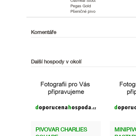
Oatmeal Stout
Pegas Gold
Pšeničné pivo
Komentáře
Další hospody v okolí
PIVOVAR CHARLIES
MINIPI