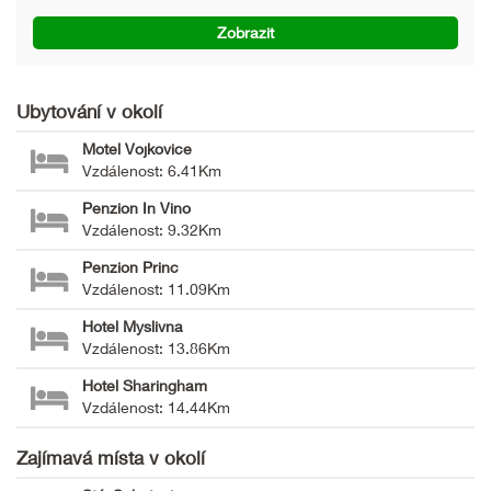
Zobrazit
Ubytování v okolí
Motel Vojkovice
Vzdálenost: 6.41Km
Penzion In Vino
Vzdálenost: 9.32Km
Penzion Princ
Vzdálenost: 11.09Km
Hotel Myslivna
Vzdálenost: 13.86Km
Hotel Sharingham
Vzdálenost: 14.44Km
Zajímavá místa v okolí