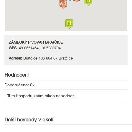
ZÁMECKÝ PIVOVAR BRATČICE
GPS:
49.0651464, 16.5230794
Adresa:
Bratčice 106 664 67 Bratčice
Hodnocení
Doporučeno: 0x
Tuto hospodu zatím nikdo nehodnotil.
Další hospody v okolí