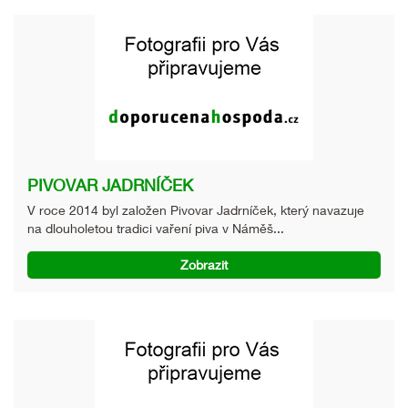
PIVOVAR JADRNÍČEK
V roce 2014 byl založen Pivovar Jadrníček, který navazuje
na dlouholetou tradici vaření piva v Náměš...
Zobrazit