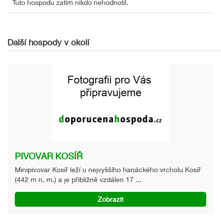
Tuto hospodu zatím nikdo nehodnotil.
Další hospody v okolí
PIVOVAR KOSÍŘ
Minipivovar Kosíř leží u nejvyššího hanáckého vrcholu Kosíř
(442 m n. m.) a je přibližně vzdálen 17 ...
Zobrazit