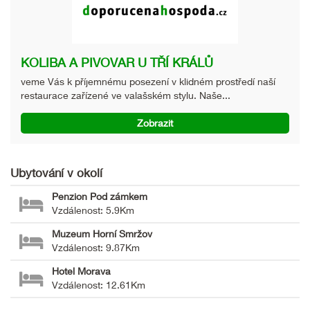
KOLIBA A PIVOVAR U TŘÍ KRÁLŮ
veme Vás k příjemnému posezení v klidném prostředí naší
restaurace zařízené ve valašském stylu. Naše...
Zobrazit
Ubytování v okolí
Penzion Pod zámkem
Vzdálenost: 5.9Km
Muzeum Horní Smržov
Vzdálenost: 9.87Km
Hotel Morava
Vzdálenost: 12.61Km