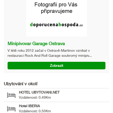
Minipivovar Garage Ostrava
V létě roku 2012 začal v Ostravě-Martinov vznikat v
restauraci Rock And Roll Garage soukromý minipiv...
Zobrazit
Ubytování v okolí
HOTEL UBYTOVANI.NET
Vzdálenost: 0.49Km
Hotel IBERIA
Vzdálenost: 0.58Km