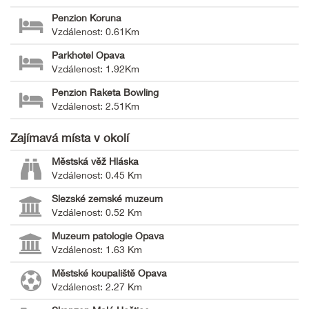
Penzion Koruna
Vzdálenost: 0.61Km
Parkhotel Opava
Vzdálenost: 1.92Km
Penzion Raketa Bowling
Vzdálenost: 2.51Km
Zajímavá místa v okolí
Městská věž Hláska
Vzdálenost: 0.45 Km
Slezské zemské muzeum
Vzdálenost: 0.52 Km
Muzeum patologie Opava
Vzdálenost: 1.63 Km
Městské koupaliště Opava
Vzdálenost: 2.27 Km